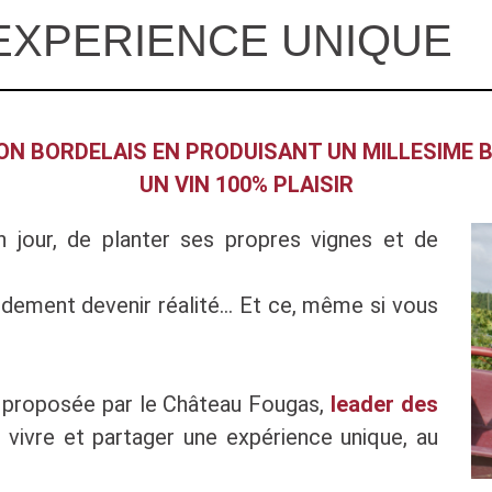
EXPERIENCE UNIQUE
N BORDELAIS EN PRODUISANT UN MILLESIME B
UN VIN 100% PLAISIR
n jour, de planter ses propres vignes et de
pidement devenir réalité… Et ce, même si vous
e proposée par le Château Fougas,
leader des
e vivre et partager une expérience unique, au