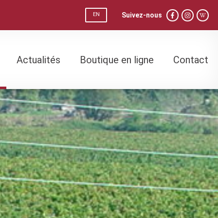
Suivez-nous
EN
Actualités
Boutique en ligne
Contact
Actualités
Boutique en ligne
Contact