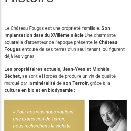
Le Château Fougas est une propriété familiale.
Son
implantation date du XVIIIème siècle
Une charmante
aquarelle d’arpenteur de l’époque présente le
Château
Fougas
entouré de ses terres d’un seul tenant, où figurent
déjà les vignes.
Les propriétaires actuels, Jean-Yves et Michèle
Béchet,
se sont efforcés de produire un vin de qualité
marqué par la
minéralité
de
son Terroir
, grâce à la
culture en bio et en biodynamie :
« Pour nos vins nous voulons
une expression de Terroir,
nous recherchons la violette